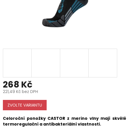
268 Kč
221,49 Kč bez DPH
Měrná
cena:
ZVOLTE VARIANTU
Celoroční ponožky CASTOR z merino vlny mají skvělé
termoregulační a antibakteriální vlastnosti.