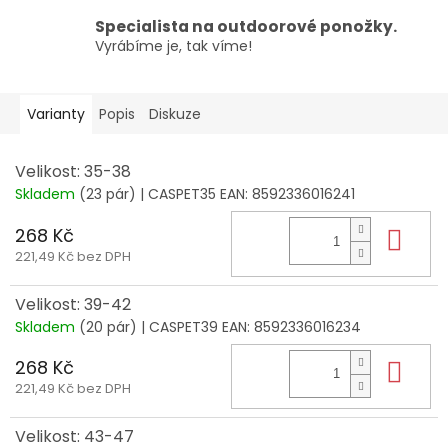
Specialista na outdoorové ponožky.
Vyrábíme je, tak víme!
Varianty
Popis
Diskuze
Velikost: 35-38
Skladem
(23 pár)
| CASPET35
EAN:
8592336016241
268 Kč
Do 
221,49 Kč bez DPH
Velikost: 39-42
Skladem
(20 pár)
| CASPET39
EAN:
8592336016234
268 Kč
Do 
221,49 Kč bez DPH
Velikost: 43-47