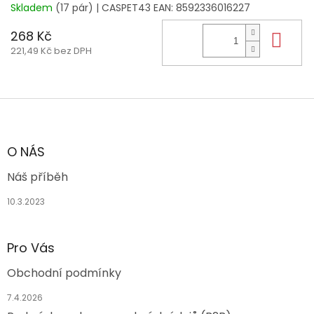
Skladem
(17 pár)
| CASPET43
EAN:
8592336016227
268 Kč
Do 
221,49 Kč bez DPH
Z
á
p
a
O NÁS
t
Náš příběh
í
10.3.2023
Pro Vás
Obchodní podmínky
7.4.2026