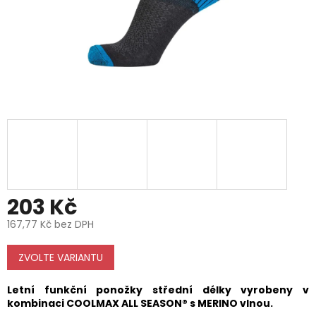
203 Kč
167,77 Kč bez DPH
Měrná
cena:
ZVOLTE VARIANTU
Letní funkční ponožky střední délky vyrobeny v
kombinaci
COOLMAX ALL SEASON®
s MERINO vlnou.