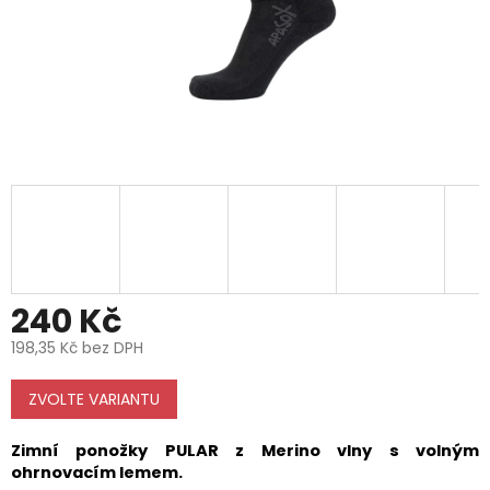
240 Kč
198,35 Kč bez DPH
Měrná
cena:
ZVOLTE VARIANTU
Zimní ponožky PULAR z Merino vlny s volným
ohrnovacím lemem.