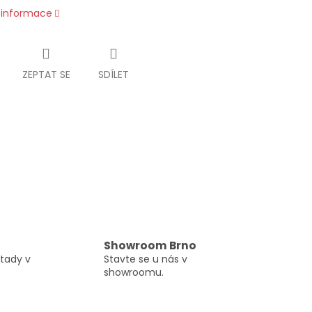
í informace
ZEPTAT SE
SDÍLET
Showroom Brno
tady v
Stavte se u nás v
showroomu.