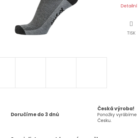
Detailn
TISK
Česká výroba!
Doručíme do 3 dnů
Ponožky vyrábíme 
Česku.